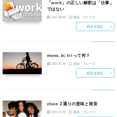
「work」の正しい解釈は「仕事」
ではない
2021.08.06
単語・フレーズ
続きを読む
mono, bi, tri って何？
2021.07.30
単語・フレーズ
続きを読む
close ２通りの意味と発音
2021.07.09
単語・フレーズ