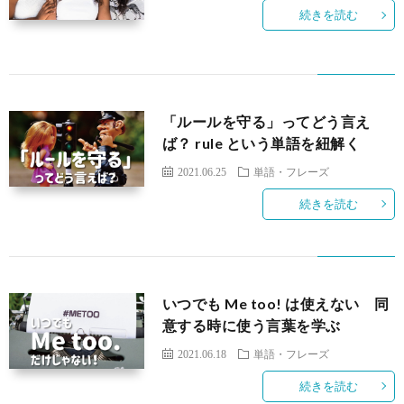
続きを読む
「ルールを守る」ってどう言え
ば？ rule という単語を紐解く
2021.06.25
単語・フレーズ
続きを読む
いつでも Me too! は使えない 同
意する時に使う言葉を学ぶ
2021.06.18
単語・フレーズ
続きを読む