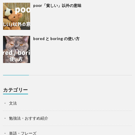
poor「貧しい」以外の意味
bored と boring の使い方
カテゴリー
文法
勉強法・おすすめ紹介
単語・フレーズ