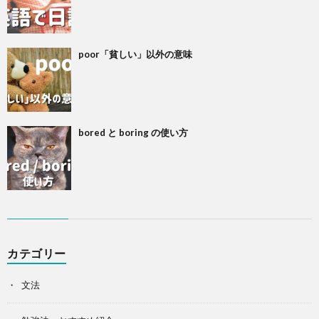
poor「貧しい」以外の意味
bored と boring の使い方
カテゴリー
文法